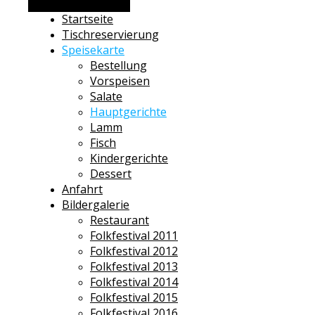
Alternative Seitenleiste
Startseite
Tischreservierung
Speisekarte
Bestellung
Vorspeisen
Salate
Hauptgerichte
Lamm
Fisch
Kindergerichte
Dessert
Anfahrt
Bildergalerie
Restaurant
Folkfestival 2011
Folkfestival 2012
Folkfestival 2013
Folkfestival 2014
Folkfestival 2015
Folkfestival 2016