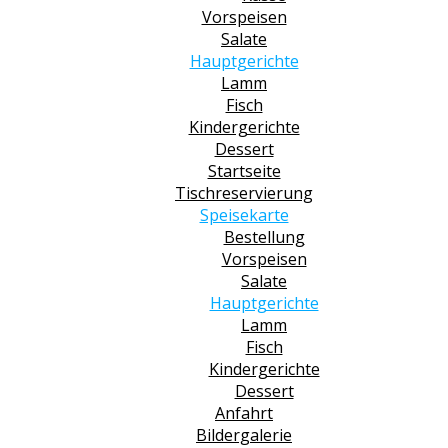
Vorspeisen
Salate
Hauptgerichte
Lamm
Fisch
Kindergerichte
Dessert
Startseite
Tischreservierung
Speisekarte
Bestellung
Vorspeisen
Salate
Hauptgerichte
Lamm
Fisch
Kindergerichte
Dessert
Anfahrt
Bildergalerie