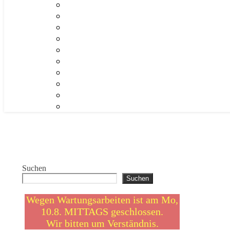
Suchen
Suchen
Wegen Wartungsarbeiten ist am Mo,
10.8. MITTAGS geschlossen.
Wir bitten um Verständnis.