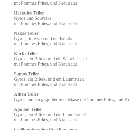
mit Pommes Frites, und Krautsalat
Herkules Teller
Gyros und Souvlaki
mit Pommes Frites, und Krautsalat
Naxos Teller
Gyros, Souvlaki und ein Bifteki
mit Pommes Frites, und Krautsalat
Korfu Teller
Gyros, ein Bifteki und ein Schwinesteak
mit Pommes Frites, und Krautsalat
Samos Teller
Gyros, ein Bifteki und ein Lammsteak
mit Pommes Frites, und Krautsalat
Athen Teller
Gyros und ein gegrillter Schafskäse mit Pommes Frites, und Kra
Apollon Teller
Gyros, ein Bifteki und ein Lammkotlett
mit Pommes Frites, und Krautsalat
Grillkombination für 2Personen