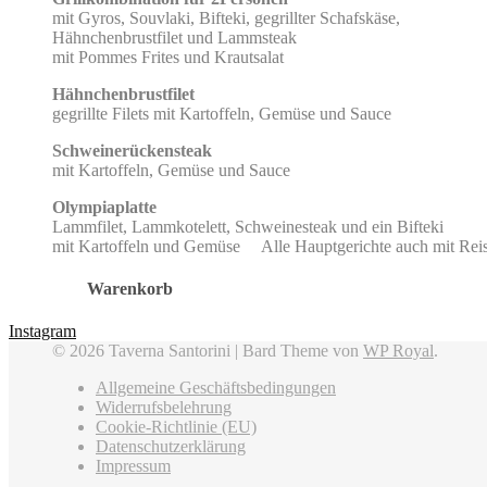
mit Gyros, Souvlaki, Bifteki, gegrillter Schafskäse,
Hähnchenbrustfilet und Lammsteak
mit Pommes Frites und Krautsalat
Hähnchenbrustfilet
gegrillte Filets mit Kartoffeln, Gemüse und Sauce
Schweinerückensteak
mit Kartoffeln, Gemüse und Sauce
Olympiaplatte
Lammfilet, Lammkotelett, Schweinesteak und ein Bifteki
mit Kartoffeln und Gemüse Alle Hauptgerichte auch mit Reis u
Warenkorb
Instagram
© 2026 Taverna Santorini |
Bard Theme von
WP Royal
.
Allgemeine Geschäftsbedingungen
Widerrufsbelehrung
Cookie-Richtlinie (EU)
Datenschutzerklärung
Impressum