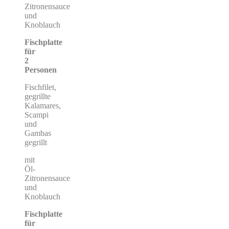
Zitronensauce
und
Knoblauch
Fischplatte
für
2
Personen
Fischfilet,
gegrillte
Kalamares,
Scampi
und
Gambas
gegrillt
mit
Öl-
Zitronensauce
und
Knoblauch
Fischplatte
für