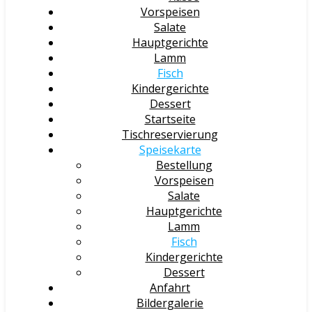
Vorspeisen
Salate
Hauptgerichte
Lamm
Fisch
Kindergerichte
Dessert
Startseite
Tischreservierung
Speisekarte
Bestellung
Vorspeisen
Salate
Hauptgerichte
Lamm
Fisch
Kindergerichte
Dessert
Anfahrt
Bildergalerie