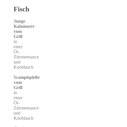
Fisch
Junge
Kalamares
vom
Grill
in
einer
Öl-
Zitronensauce
und
Knoblauch
Scampispieße
vom
Grill
in
einer
Öl-
Zitronensauce
und
Knoblauch