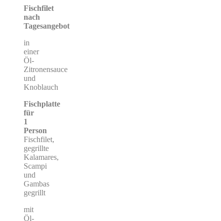
Fischfilet
nach
Tagesangebot
in
einer
Öl-
Zitronensauce
und
Knoblauch
Fischplatte
für
1
Person
Fischfilet,
gegrillte
Kalamares,
Scampi
und
Gambas
gegrillt
mit
Öl-