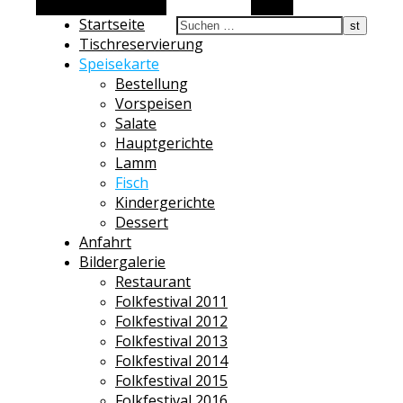
Alternative Seitenleiste
Suchen
Startseite
Tischreservierung
Speisekarte
Bestellung
Vorspeisen
Salate
Hauptgerichte
Lamm
Fisch
Kindergerichte
Dessert
Anfahrt
Bildergalerie
Restaurant
Folkfestival 2011
Folkfestival 2012
Folkfestival 2013
Folkfestival 2014
Folkfestival 2015
Folkfestival 2016