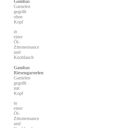
Gambas
Garnelen
gegrillt
ohne
Kopf
in
einer
Öl-
Zitronensauce
und
Knoblauch
Gambas
Riesengarnelen
Garnelen
gegrillt
mit
Kopf
in
einer
Öl-
Zitronensauce
und