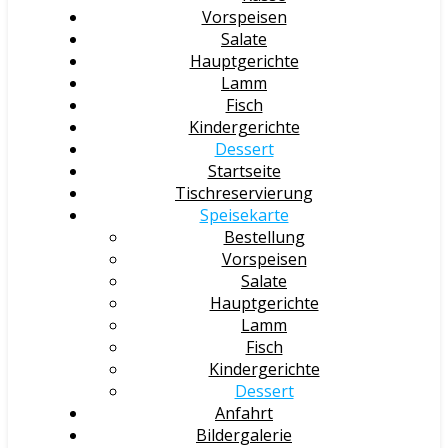
Vorspeisen
Salate
Hauptgerichte
Lamm
Fisch
Kindergerichte
Dessert
Startseite
Tischreservierung
Speisekarte
Bestellung
Vorspeisen
Salate
Hauptgerichte
Lamm
Fisch
Kindergerichte
Dessert
Anfahrt
Bildergalerie