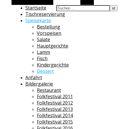
Alternative Seitenleiste
Suchen
Startseite
Tischreservierung
Speisekarte
Bestellung
Vorspeisen
Salate
Hauptgerichte
Lamm
Fisch
Kindergerichte
Dessert
Anfahrt
Bildergalerie
Restaurant
Folkfestival 2011
Folkfestival 2012
Folkfestival 2013
Folkfestival 2014
Folkfestival 2015
Folkfestival 2016