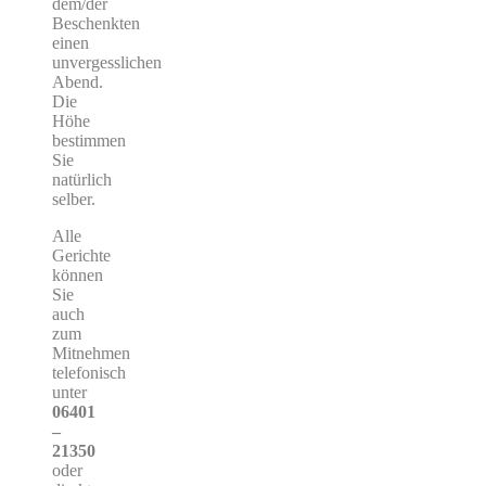
dem/der
Beschenkten
einen
unvergesslichen
Abend.
Die
Höhe
bestimmen
Sie
natürlich
selber.
Alle
Gerichte
können
Sie
auch
zum
Mitnehmen
telefonisch
unter
06401
–
21350
oder