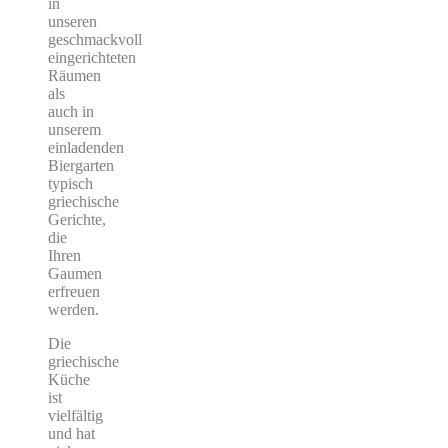
in
unseren
geschmackvoll
eingerichteten
Räumen
als
auch in
unserem
einladenden
Biergarten
typisch
griechische
Gerichte,
die
Ihren
Gaumen
erfreuen
werden.
Die
griechische
Küche
ist
vielfältig
und hat