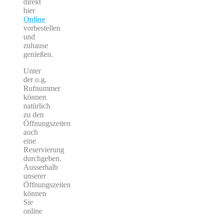
direkt
hier
Online
vorbestellen
und
zuhause
genießen.
Unter
der o.g.
Rufnummer
können
natürlich
zu den
Öffnungszeiten
auch
eine
Reservierung
durchgeben.
Ausserhalb
unserer
Öffnungszeiten
können
Sie
online