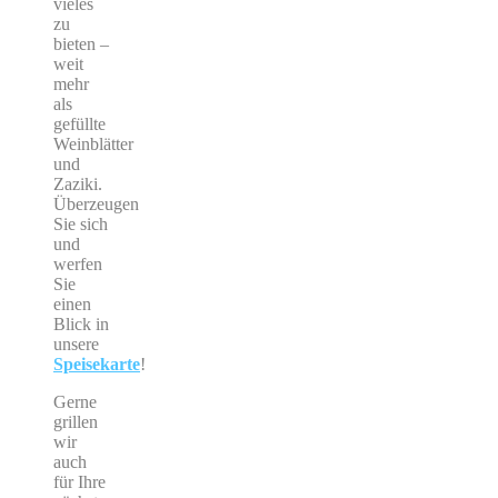
vieles
zu
bieten –
weit
mehr
als
gefüllte
Weinblätter
und
Zaziki.
Überzeugen
Sie sich
und
werfen
Sie
einen
Blick in
unsere
Speisekarte
!
Gerne
grillen
wir
auch
für Ihre