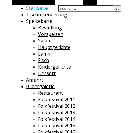
Alternative Seitenleiste
Suchen
Startseite
Tischreservierung
Speisekarte
Bestellung
Vorspeisen
Salate
Hauptgerichte
Lamm
Fisch
Kindergerichte
Dessert
Anfahrt
Bildergalerie
Restaurant
Folkfestival 2011
Folkfestival 2012
Folkfestival 2013
Folkfestival 2014
Folkfestival 2015
Folkfestival 2016