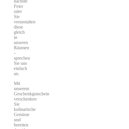
nächste
Feier
oder
Sie
veranstalten
diese
gleich
in
unseren
Räumen
–
sprechen
Sie uns
einfach
an.
Mit
unserem
Geschenkgutschein
verschenken
Sie
kulinarische
Genüsse
und
bereiten