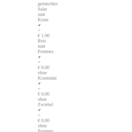
gemischter
Salat
statt
Kraut
+
€ 1,90
Reis
statt
Pommes
+
€ 0,00
ohne
Krautsalat
+
€ 0,00
ohne
Zwiebel
+
€ 0,00
ohne
Pommes