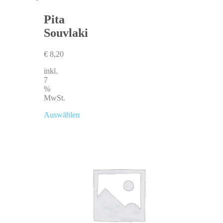
Pita
Souvlaki
€
8,20
inkl.
7
%
MwSt.
Auswählen