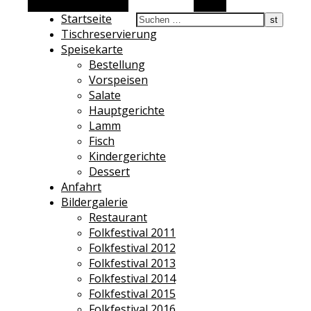
Alternative Seitenleiste
Suchen
Startseite
Tischreservierung
Speisekarte
Bestellung
Vorspeisen
Salate
Hauptgerichte
Lamm
Fisch
Kindergerichte
Dessert
Anfahrt
Bildergalerie
Restaurant
Folkfestival 2011
Folkfestival 2012
Folkfestival 2013
Folkfestival 2014
Folkfestival 2015
Folkfestival 2016