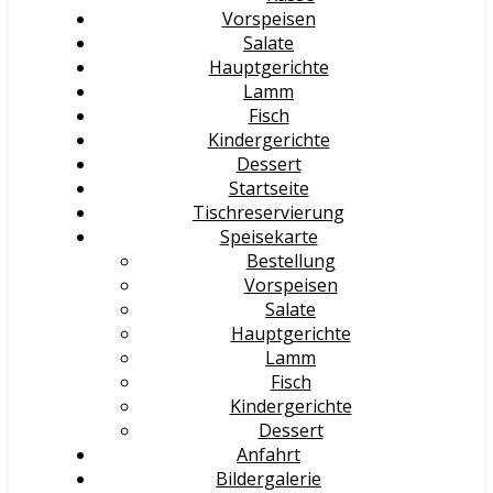
Vorspeisen
Salate
Hauptgerichte
Lamm
Fisch
Kindergerichte
Dessert
Startseite
Tischreservierung
Speisekarte
Bestellung
Vorspeisen
Salate
Hauptgerichte
Lamm
Fisch
Kindergerichte
Dessert
Anfahrt
Bildergalerie