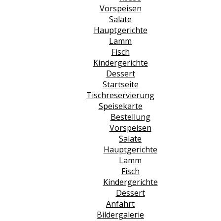
Vorspeisen
Salate
Hauptgerichte
Lamm
Fisch
Kindergerichte
Dessert
Startseite
Tischreservierung
Speisekarte
Bestellung
Vorspeisen
Salate
Hauptgerichte
Lamm
Fisch
Kindergerichte
Dessert
Anfahrt
Bildergalerie