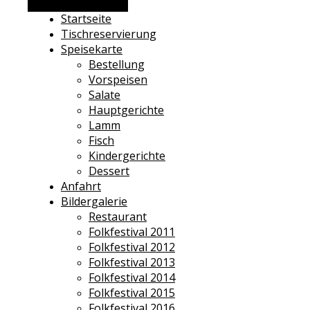
Alternative Seitenleiste
Startseite
Tischreservierung
Speisekarte
Bestellung
Vorspeisen
Salate
Hauptgerichte
Lamm
Fisch
Kindergerichte
Dessert
Anfahrt
Bildergalerie
Restaurant
Folkfestival 2011
Folkfestival 2012
Folkfestival 2013
Folkfestival 2014
Folkfestival 2015
Folkfestival 2016